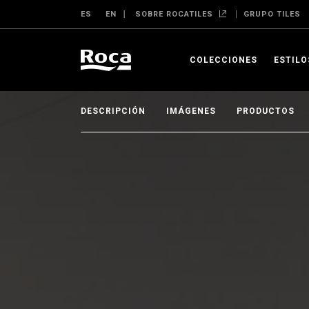
ES
EN
SOBRE ROCATILES
GRUPO TILES
COLECCIONES
ESTILO
DESCRIPCIÓN
IMÁGENES
PRODUCTOS