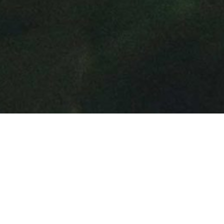
INICIO
SOBRE ROCATILES