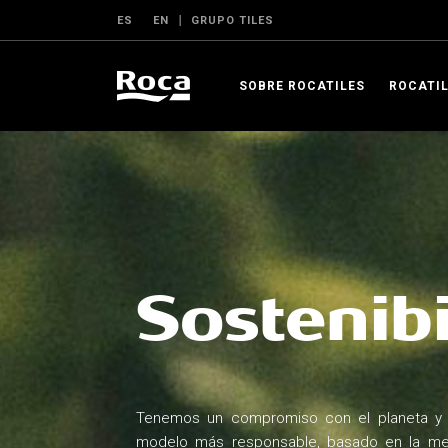
ES
EN
GRUPO TILES
SOBRE ROCATILES
ROCATIL
Sostenibi
Tenemos un compromiso con el planeta y 
modelo más responsable, basado en la mej