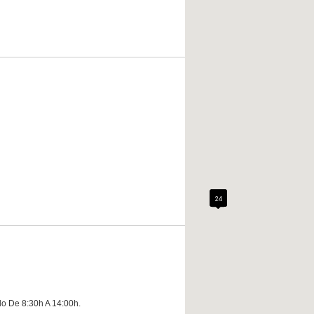
24
o De 8:30h A 14:00h.