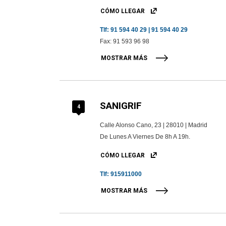
CÓMO LLEGAR
Tlf:
91 594 40 29 | 91 594 40 29
Fax: 91 593 96 98
MOSTRAR MÁS
SANIGRIF
4
Calle Alonso Cano, 23 | 28010 | Madrid
De Lunes A Viernes De 8h A 19h.
CÓMO LLEGAR
Tlf:
915911000
MOSTRAR MÁS