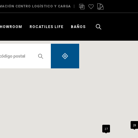
MACIÓN CENTRO LOGÍSTICO Y CARGA
SHOWROOM
ROCATILES LIFE
BAÑOS
28
27