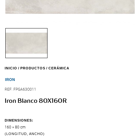
INICIO
PRODUCTOS
CERÁMICA
IRON
REF:
FPGA63O011
Iron Blanco 80X160R
DIMENSIONES:
160 × 80 cm
(LONGITUD, ANCHO)