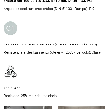
ÁNGULO CRÍTICO DE DESLIZAMIENTO (DIN 51130 - RAMPA)
Ángulo de deslizamiento crítico (DIN 51130 - Rampa): R-9
RESISTENCIA AL DESLIZAMIENTO (CTE ENV 12633 - PÉNDULO)
Resistencia al deslizamiento (cte env 12633 - péndulo): Clase 1
RECICLADO
Reciclado: 25% Material reciclado