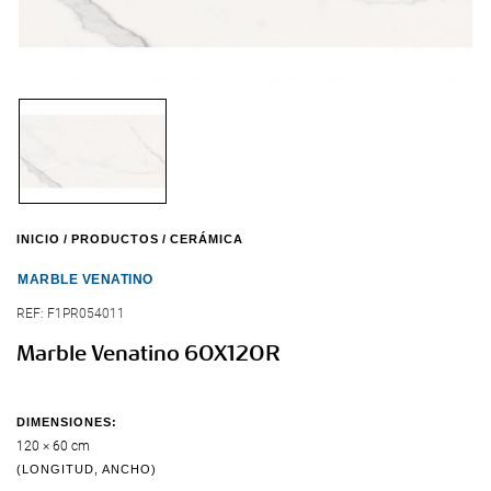
INICIO
PRODUCTOS
CERÁMICA
MARBLE VENATINO
REF:
F1PR054011
Marble Venatino 60X120R
DIMENSIONES:
120 × 60 cm
(LONGITUD, ANCHO)