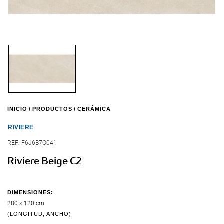
INICIO
PRODUCTOS
CERÁMICA
RIVIERE
REF:
F6J6B7O041
Riviere Beige C2
DIMENSIONES:
280 × 120 cm
(LONGITUD, ANCHO)