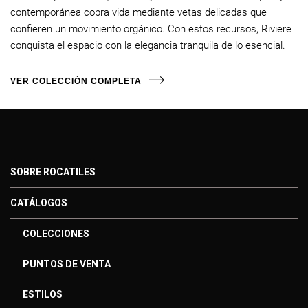
contemporánea cobra vida mediante vetas delicadas que
confieren un movimiento orgánico. Con estos recursos, Riviere
conquista el espacio con la elegancia tranquila de lo esencial.
VER COLECCIÓN COMPLETA
SOBRE ROCATILES
CATÁLOGOS
COLECCIONES
PUNTOS DE VENTA
ESTILOS