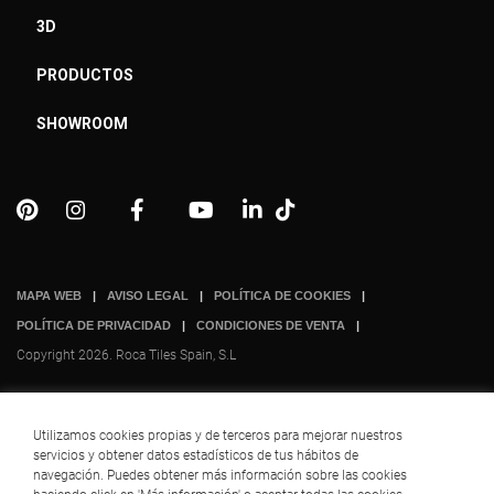
3D
PRODUCTOS
SHOWROOM
MAPA WEB
AVISO LEGAL
POLÍTICA DE COOKIES
POLÍTICA DE PRIVACIDAD
CONDICIONES DE VENTA
Copyright 2026. Roca Tiles Spain, S.L
Utilizamos cookies propias y de terceros para mejorar nuestros
servicios y obtener datos estadísticos de tus hábitos de
navegación. Puedes obtener más información sobre las cookies