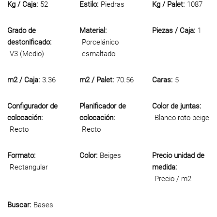
Kg / Caja:
52
Estilo:
Piedras
Kg / Palet:
1087
Grado de
Material:
Piezas / Caja:
1
destonificado:
Porcelánico
V3 (Medio)
esmaltado
m2 / Caja:
3.36
m2 / Palet:
70.56
Caras:
5
Configurador de
Planificador de
Color de juntas:
colocación:
colocación:
Blanco roto beige
Recto
Recto
Formato:
Color:
Beiges
Precio unidad de
Rectangular
medida:
Precio / m2
Buscar:
Bases