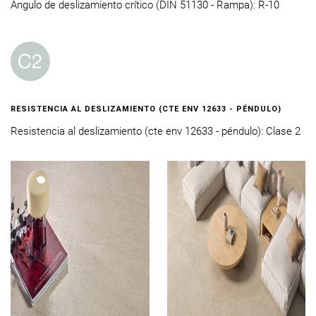
Ángulo de deslizamiento crítico (DIN 51130 - Rampa): R-10
RESISTENCIA AL DESLIZAMIENTO (CTE ENV 12633 - PÉNDULO)
Resistencia al deslizamiento (cte env 12633 - péndulo): Clase 2