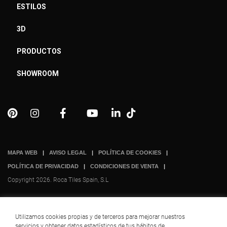
ESTILOS
3D
PRODUCTOS
SHOWROOM
MAPA WEB
AVISO LEGAL
POLÍTICA DE COOKIES
POLÍTICA DE PRIVACIDAD
CONDICIONES DE VENTA
Copyright 2026. Roca Tiles Spain, S.L
Utilizamos cookies propias y de terceros para mejorar nuestros
servicios y obtener datos estadísticos de tus hábitos de