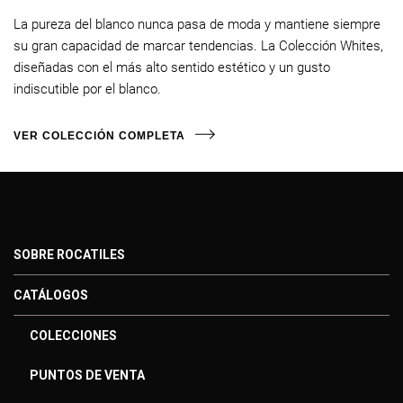
La pureza del blanco nunca pasa de moda y mantiene siempre
su gran capacidad de marcar tendencias. La Colección Whites,
diseñadas con el más alto sentido estético y un gusto
indiscutible por el blanco.
VER COLECCIÓN COMPLETA
SOBRE ROCATILES
CATÁLOGOS
COLECCIONES
PUNTOS DE VENTA