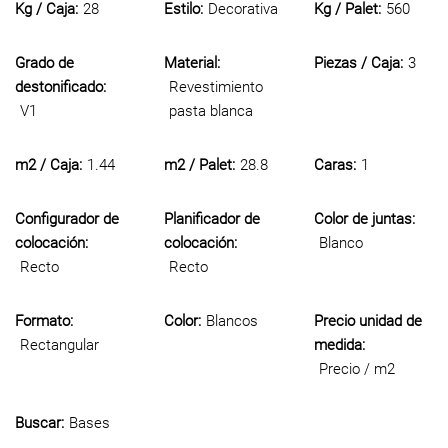
Kg / Caja:
28
Estilo:
Decorativa
Kg / Palet:
560
Grado de
Material:
Piezas / Caja:
3
destonificado:
Revestimiento
V1
pasta blanca
m2 / Caja:
1.44
m2 / Palet:
28.8
Caras:
1
Configurador de
Planificador de
Color de juntas:
colocación:
colocación:
Blanco
Recto
Recto
Formato:
Color:
Blancos
Precio unidad de
Rectangular
medida:
Precio / m2
Buscar:
Bases