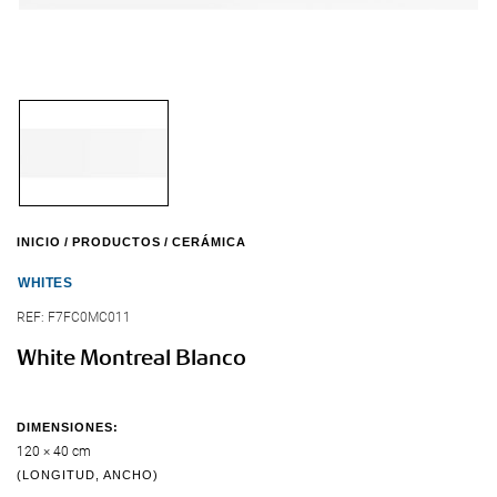
INICIO
PRODUCTOS
CERÁMICA
WHITES
REF:
F7FC0MC011
White Montreal Blanco
DIMENSIONES:
120 × 40 cm
(LONGITUD, ANCHO)